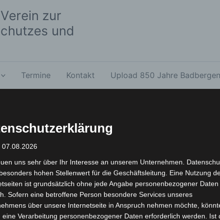
Verein zur
chutzes und
Termine
Kontakt
Upload 850 Jahre Badberge
enschutzerklärung
Klönen & mehr
: 07.08.2026
euen uns sehr über Ihr Interesse an unserem Unternehmen. Datenschu
besonders hohen Stellenwert für die Geschäftsleitung. Eine Nutzung d
etseiten ist grundsätzlich ohne jede Angabe personenbezogener Daten
h. Sofern eine betroffene Person besondere Services unseres
nehmens über unsere Internetseite in Anspruch nehmen möchte, könnt
 eine Verarbeitung personenbezogener Daten erforderlich werden. Ist 